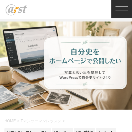
HOME
>
ITマンツーマンレッスン
>