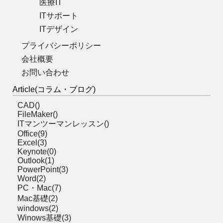
医療IT
ITサポート
ITデザイン
プライバシーポリシー
会社概要
お問い合わせ
Article(コラム・ブログ)
CAD()
FileMaker()
ITマンツーマンレッスン()
Office(9)
Excel(3)
Keynote(0)
Outlook(1)
PowerPoint(3)
Word(2)
PC・Mac(7)
Mac基礎(2)
windows(2)
Winows基礎(3)