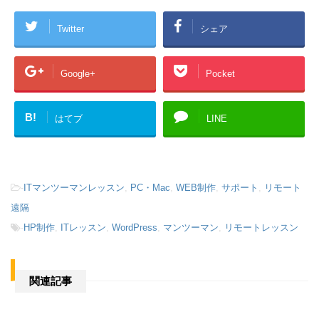
Twitter
シェア
Google+
Pocket
B!
はてブ
LINE
-
ITマンツーマンレッスン
,
PC・Mac
,
WEB制作
,
サポート
,
リモート
遠隔
-
HP制作
,
ITレッスン
,
WordPress
,
マンツーマン
,
リモートレッスン
関連記事