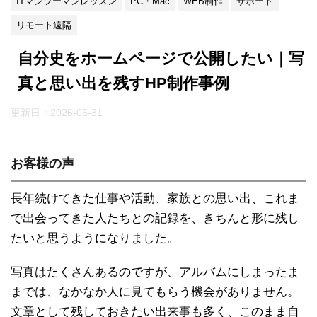
ITマンツーマンレッスン
PC・Mac
WEB制作
サポート
リモート遠隔
自分史をホームページで公開したい｜写
真と思い出を残すHP制作事例
更新日：
2026-05-31
お客様の声
長年続けてきた仕事や活動、家族との思い出、これま
で出会ってきた人たちとの記録を、きちんと形に残し
たいと思うようになりました。
写真はたくさんあるのですが、アルバムにしまったま
までは、なかなか人に見てもらう機会がありません。
文章として残しておきたい出来事も多く、このまま自