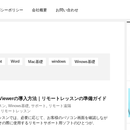
バシーポリシー
会社概要
お問い合わせ
nt
Word
windows
Mac基礎
Winows基礎
eamViewerの導入方法｜リモートレッスンの準備ガイド
スン
,
Winows基礎
,
サポート
,
リモート遠隔
,
リモートレッスン
レッスンでは、必要に応じて、お客様のパソコン画面を確認しなが
その際に使用するリモートサポート用ソフトのひとつが、