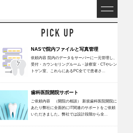
NASで院内ファイルと写真管理
依頼内容 院内のデータをサーバーに一元管理し、
受付・カウンセリングルーム・診察室・CTやレン
トゲン室、これらにあるPC全てで患者さ...
歯科医院開院サポート
ご依頼内容 （開院の相談） 新規歯科医院開院に
あたり弊社に全面的にIT関連のサポートをご依頼
いただきました。弊社では設計段階から全...