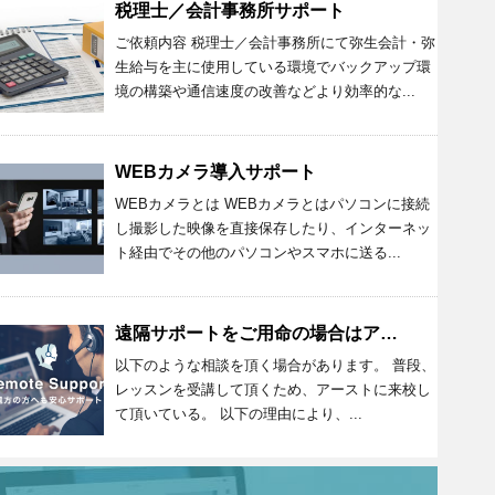
税理士／会計事務所サポート
ご依頼内容 税理士／会計事務所にて弥生会計・弥
生給与を主に使用している環境でバックアップ環
境の構築や通信速度の改善などより効率的な...
WEBカメラ導入サポート
WEBカメラとは WEBカメラとはパソコンに接続
し撮影した映像を直接保存したり、インターネッ
ト経由でその他のパソコンやスマホに送る...
遠隔サポートをご用命の場合はアーストまで
以下のような相談を頂く場合があります。 普段、
レッスンを受講して頂くため、アーストに来校し
て頂いている。 以下の理由により、...