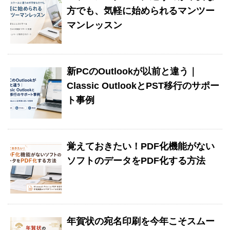
方でも、気軽に始められるマンツー
マンレッスン
新PCのOutlookが以前と違う｜
Classic OutlookとPST移行のサポー
ト事例
覚えておきたい！PDF化機能がない
ソフトのデータをPDF化する方法
年賀状の宛名印刷を今年こそスムー