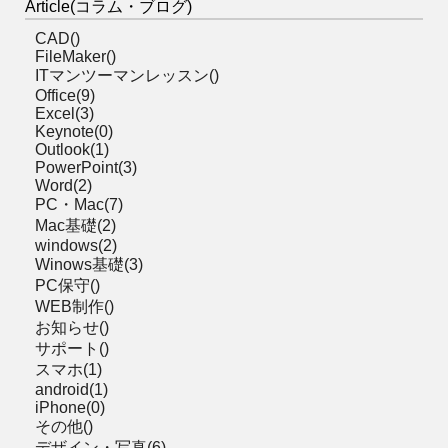
Article(コラム・ブログ)
CAD()
FileMaker()
ITマンツーマンレッスン()
Office(9)
Excel(3)
Keynote(0)
Outlook(1)
PowerPoint(3)
Word(2)
PC・Mac(7)
Mac基礎(2)
windows(2)
Winows基礎(3)
PC保守()
WEB制作()
お知らせ()
サポート()
スマホ(1)
android(1)
iPhone(0)
その他()
デザイン・写真(6)