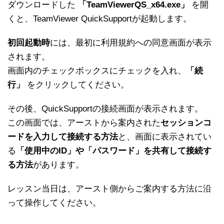
ダウンロードした
「TeamViewerQS_x64.exe」
を開
くと、TeamViewer QuickSupportが起動します。
初回起動
時
には、最初に利用規約への同意画面が表示
されます。
画面内のチェックボックスにチェックを入れ、
「続
行」
をクリックしてください。
その後、QuickSupportの接続画面が表示されます。
この画面では、アーストから案内された
セッションコ
ードを入力して接続する方法
と、画面に表示されてい
る
「使用中のID」や「パスワード」を共有して接続す
る方法
があります。
レッスン当日は、アースト側からご案内する方法に沿
って操作してください。