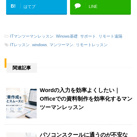
B!
はてブ
LINE
-
ITマンツーマンレッスン
,
Winows基礎
,
サポート
,
リモート遠隔
-
ITレッスン
,
windows
,
マンツーマン
,
リモートレッスン
関連記事
Wordの入力を効率よくしたい｜
Officeでの資料制作を効率化するマン
ツーマンレッスン
パソコンスクールに通うのが不安な