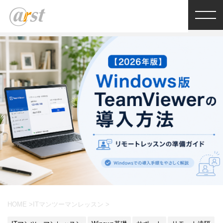
HOME
>
ITマンツーマンレッスン
>