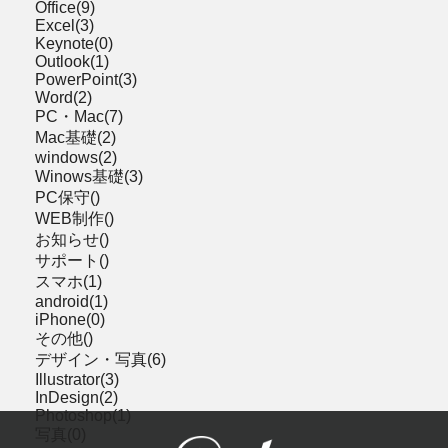
Office(9)
Excel(3)
Keynote(0)
Outlook(1)
PowerPoint(3)
Word(2)
PC・Mac(7)
Mac基礎(2)
windows(2)
Winows基礎(3)
PC保守()
WEB制作()
お知らせ()
サポート()
スマホ(1)
android(1)
iPhone(0)
その他()
デザイン・写真(6)
Illustrator(3)
InDesign(2)
Photoshop(1)
写真(0)