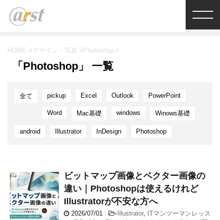
HOME
>
デザイン・写真
>
Photoshop
>
「Photoshop」 一覧
pickup
Excel
Outlook
PowerPoint
全て
Word
windows
Mac基礎
Winows基礎
android
Illustrator
InDesign
Photoshop
ビットマップ画像とベクター画像の
違い｜Photoshopは使えるけれど
Illustratorが不安な方へ
2026/07/01
-
Illustrator
,
ITマンツーマンレッス