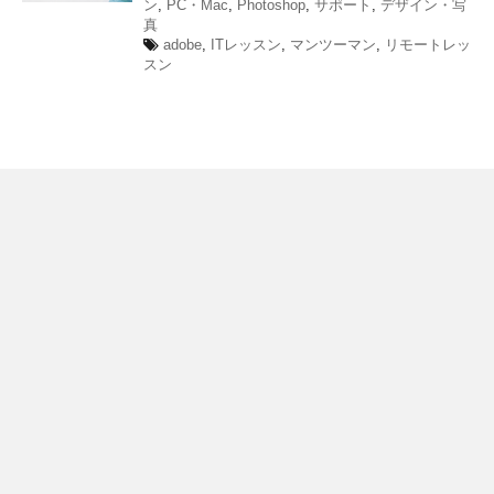
ン
,
PC・Mac
,
Photoshop
,
サポート
,
デザイン・写
真
adobe
,
ITレッスン
,
マンツーマン
,
リモートレッ
スン