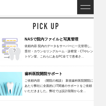
NASで院内ファイルと写真管理
依頼内容 院内のデータをサーバーに一元管理し、
受付・カウンセリングルーム・診察室・CTやレン
トゲン室、これらにあるPC全てで患者さ...
歯科医院開院サポート
ご依頼内容 （開院の相談） 新規歯科医院開院に
あたり弊社に全面的にIT関連のサポートをご依頼
いただきました。弊社では設計段階から全...