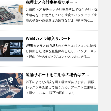
税理士／会計事務所サポート
ご依頼内容 税理士／会計事務所にて弥生会計・弥
生給与を主に使用している環境でバックアップ環
境の構築や通信速度の改善などより効率的な...
WEBカメラ導入サポート
WEBカメラとは WEBカメラとはパソコンに接続
し撮影した映像を直接保存したり、インターネッ
ト経由でその他のパソコンやスマホに送る...
遠隔サポートをご用命の場合はアーストまで
以下のような相談を頂く場合があります。 普段、
レッスンを受講して頂くため、アーストに来校し
て頂いている。 以下の理由により、...