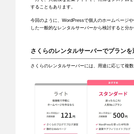
することもあります。
今回のように、WordPressで個人のホームページ
した一般的なレンタルサーバーから検討すると分か
さくらのレンタルサーバーでプランを
さくらのレンタルサーバーには、用途に応じて複数