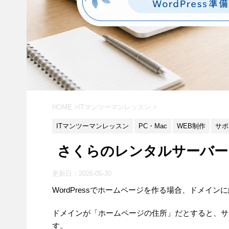
HOME
>
ITマンツーマンレッスン
>
ITマンツーマンレッスン
PC・Mac
WEB制作
サポ
さくらのレンタルサーバー
更新日：
2026-05-30
WordPressでホームページを作る場合、ドメイ
ドメインが「ホームページの住所」だとすると、サ
す。