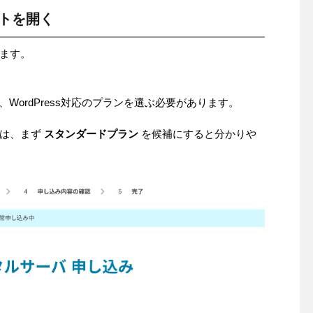
イトを開く
ます。
、WordPress対応のプランを選ぶ必要があります。
では、まず
スタンダードプラン
を候補にすると分かりや