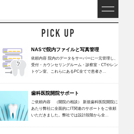
NASで院内ファイルと写真管理
依頼内容 院内のデータをサーバーに一元管理し、
受付・カウンセリングルーム・診察室・CTやレン
トゲン室、これらにあるPC全てで患者さ...
歯科医院開院サポート
ご依頼内容 （開院の相談） 新規歯科医院開院に
あたり弊社に全面的にIT関連のサポートをご依頼
いただきました。弊社では設計段階から全...