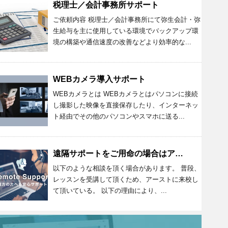
税理士／会計事務所サポート
ご依頼内容 税理士／会計事務所にて弥生会計・弥
生給与を主に使用している環境でバックアップ環
境の構築や通信速度の改善などより効率的な...
WEBカメラ導入サポート
WEBカメラとは WEBカメラとはパソコンに接続
し撮影した映像を直接保存したり、インターネッ
ト経由でその他のパソコンやスマホに送る...
遠隔サポートをご用命の場合はアーストまで
以下のような相談を頂く場合があります。 普段、
レッスンを受講して頂くため、アーストに来校し
て頂いている。 以下の理由により、...