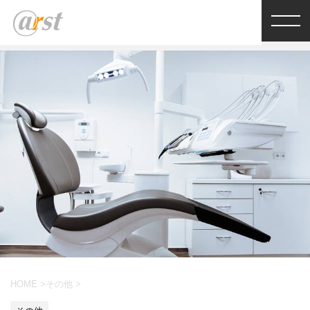
HOME
>
その他
>