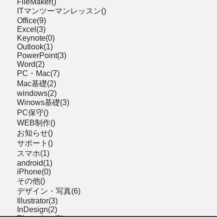
FileMaker()
ITマンツーマンレッスン()
Office(9)
Excel(3)
Keynote(0)
Outlook(1)
PowerPoint(3)
Word(2)
PC・Mac(7)
Mac基礎(2)
windows(2)
Winows基礎(3)
PC保守()
WEB制作()
お知らせ()
サポート()
スマホ(1)
android(1)
iPhone(0)
その他()
デザイン・写真(6)
Illustrator(3)
InDesign(2)