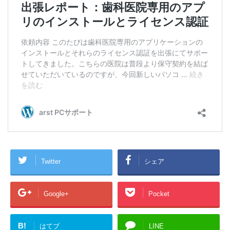
Twitter
シェア
Google+
Pocket
B!
はてブ
LINE