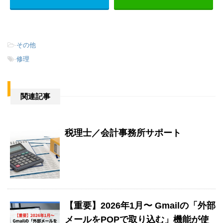
-
その他
-
修理
関連記事
税理士／会計事務所サポート
【重要】2026年1月〜 Gmailの「外部
メールをPOPで取り込む」機能が使