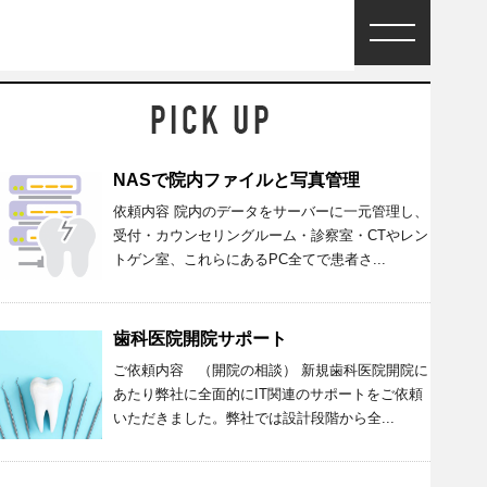
NASで院内ファイルと写真管理
依頼内容 院内のデータをサーバーに一元管理し、
受付・カウンセリングルーム・診察室・CTやレン
トゲン室、これらにあるPC全てで患者さ...
歯科医院開院サポート
ご依頼内容 （開院の相談） 新規歯科医院開院に
あたり弊社に全面的にIT関連のサポートをご依頼
いただきました。弊社では設計段階から全...