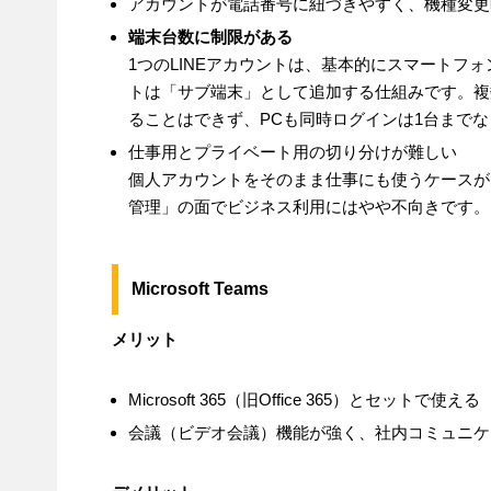
アカウントが電話番号に紐づきやすく、機種変更
端末台数に制限がある
1つのLINEアカウントは、基本的にスマートフ
トは「サブ端末」として追加する仕組みです。複
ることはできず、PCも同時ログインは1台までな
仕事用とプライベート用の切り分けが難しい
個人アカウントをそのまま仕事にも使うケースが
管理」の面でビジネス利用にはやや不向きです。
Microsoft Teams
メリット
Microsoft 365（旧Office 365）とセットで使える
会議（ビデオ会議）機能が強く、社内コミュニケ