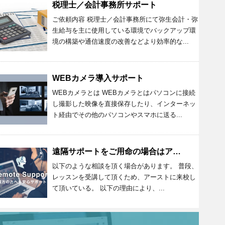
税理士／会計事務所サポート
ご依頼内容 税理士／会計事務所にて弥生会計・弥
生給与を主に使用している環境でバックアップ環
境の構築や通信速度の改善などより効率的な...
WEBカメラ導入サポート
WEBカメラとは WEBカメラとはパソコンに接続
し撮影した映像を直接保存したり、インターネッ
ト経由でその他のパソコンやスマホに送る...
遠隔サポートをご用命の場合はアーストまで
以下のような相談を頂く場合があります。 普段、
レッスンを受講して頂くため、アーストに来校し
て頂いている。 以下の理由により、...