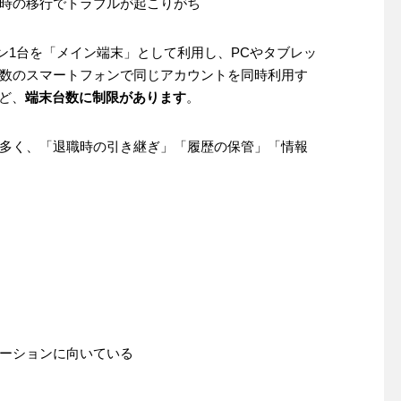
時の移行でトラブルが起こりがち
ォン1台を「メイン端末」として利用し、PCやタブレッ
数のスマートフォンで同じアカウントを同時利用す
ど、
端末台数に制限があります
。
多く、「退職時の引き継ぎ」「履歴の保管」「情報
ーションに向いている