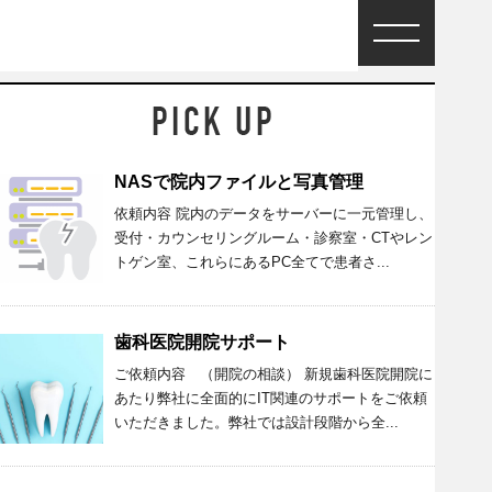
NASで院内ファイルと写真管理
依頼内容 院内のデータをサーバーに一元管理し、
受付・カウンセリングルーム・診察室・CTやレン
トゲン室、これらにあるPC全てで患者さ...
歯科医院開院サポート
ご依頼内容 （開院の相談） 新規歯科医院開院に
あたり弊社に全面的にIT関連のサポートをご依頼
いただきました。弊社では設計段階から全...