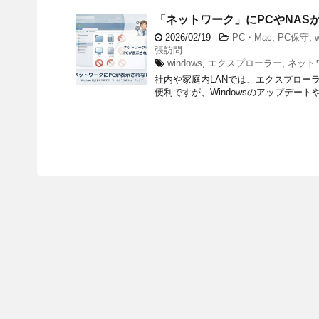
「ネットワーク」にPCやNASが表
2026/02/19
-
PC・Mac
,
PC保守
,
張訪問
windows
,
エクスプローラー
,
ネット
社内や家庭内LANでは、エクスプロー
便利ですが、Windowsのアップデー
...