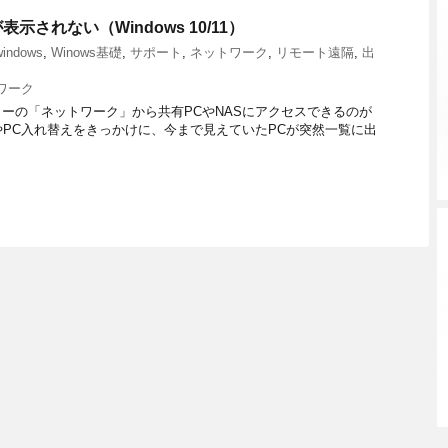
示されない（Windows 10/11）
windows
,
Winows基礎
,
サポート
,
ネットワーク
,
リモート遠隔
,
出
ワーク
ラーの「ネットワーク」から共有PCやNASにアクセスできるのが
トやPC入れ替えをきっかけに、今まで見えていたPCが突然一覧に出