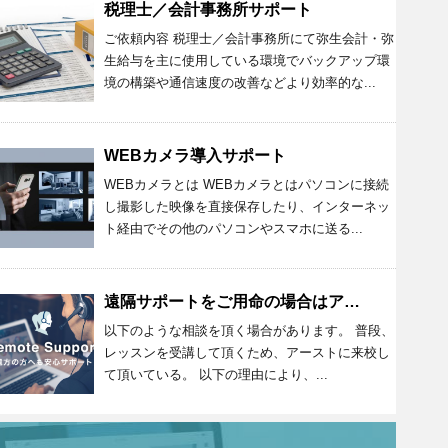
税理士／会計事務所サポート
ご依頼内容 税理士／会計事務所にて弥生会計・弥
生給与を主に使用している環境でバックアップ環
境の構築や通信速度の改善などより効率的な...
WEBカメラ導入サポート
WEBカメラとは WEBカメラとはパソコンに接続
し撮影した映像を直接保存したり、インターネッ
ト経由でその他のパソコンやスマホに送る...
遠隔サポートをご用命の場合はアーストまで
以下のような相談を頂く場合があります。 普段、
レッスンを受講して頂くため、アーストに来校し
て頂いている。 以下の理由により、...