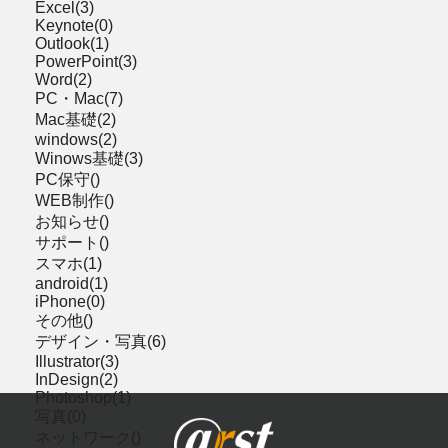
Excel(3)
Keynote(0)
Outlook(1)
PowerPoint(3)
Word(2)
PC・Mac(7)
Mac基礎(2)
windows(2)
Winows基礎(3)
PC保守()
WEB制作()
お知らせ()
サポート()
スマホ(1)
android(1)
iPhone(0)
その他()
デザイン・写真(6)
Illustrator(3)
InDesign(2)
Photoshop(1)
写真(0)
ネットワーク()