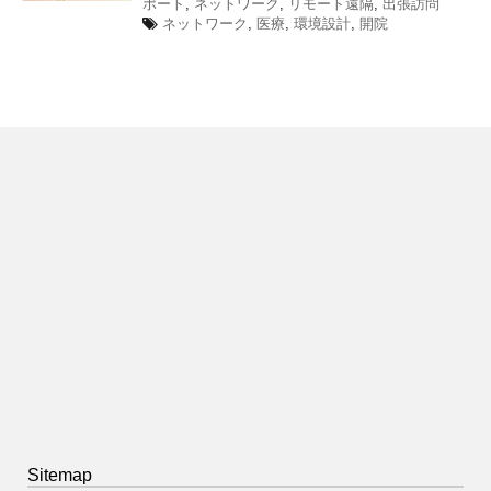
ポート
,
ネットワーク
,
リモート遠隔
,
出張訪問
ネットワーク
,
医療
,
環境設計
,
開院
Sitemap