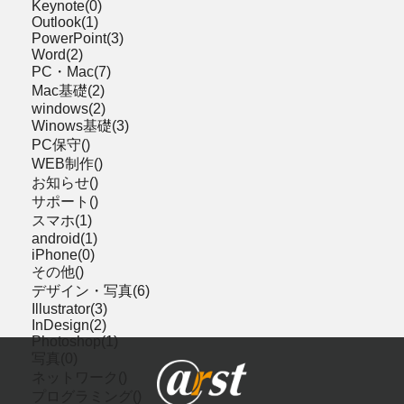
Keynote(0)
Outlook(1)
PowerPoint(3)
Word(2)
PC・Mac(7)
Mac基礎(2)
windows(2)
Winows基礎(3)
PC保守()
WEB制作()
お知らせ()
サポート()
スマホ(1)
android(1)
iPhone(0)
その他()
デザイン・写真(6)
Illustrator(3)
InDesign(2)
Photoshop(1)
写真(0)
ネットワーク()
プログラミング()