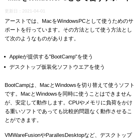
更新日：
2021-04-01
アーストでは、MacをWindowsPCとして使うためのサ
ポートを行っています。その方法として使う方法とし
て次のようなものがあります。
Appleが提供する"BootCamp"を使う
デスクトップ仮装化ソフトウエアを使う
BootCampは、MacとWindowsを切り替えて使うソフト
です。MacとWindowsを同時に使うことはできません
が、安定して動作します。CPUやメモリに負荷をかけ
る重いソフトであっても比較的問題なく動作させるこ
とができます。
VMWareFusionやParallesDesktopなど、デスクトップ