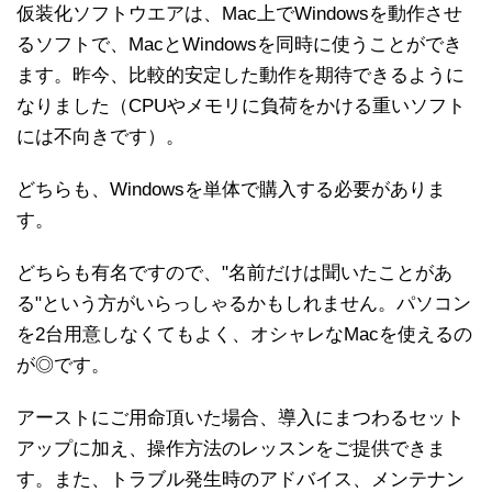
仮装化ソフトウエアは、Mac上でWindowsを動作させ
るソフトで、MacとWindowsを同時に使うことができ
ます。昨今、比較的安定した動作を期待できるように
なりました（CPUやメモリに負荷をかける重いソフト
には不向きです）。
どちらも、Windowsを単体で購入する必要がありま
す。
どちらも有名ですので、"名前だけは聞いたことがあ
る"という方がいらっしゃるかもしれません。パソコン
を2台用意しなくてもよく、オシャレなMacを使えるの
が◎です。
アーストにご用命頂いた場合、導入にまつわるセット
アップに加え、操作方法のレッスンをご提供できま
す。また、トラブル発生時のアドバイス、メンテナン