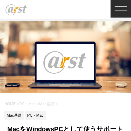
HOME
>
PC・Mac
>
Mac基礎
>
Mac基礎
PC・Mac
MacをWindowsPCとして使うサポート