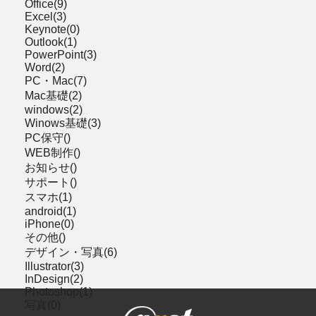
Office(9)
Excel(3)
Keynote(0)
Outlook(1)
PowerPoint(3)
Word(2)
PC・Mac(7)
Mac基礎(2)
windows(2)
Winows基礎(3)
PC保守()
WEB制作()
お知らせ()
サポート()
スマホ(1)
android(1)
iPhone(0)
その他()
デザイン・写真(6)
Illustrator(3)
InDesign(2)
Photoshop(1)
写真(0)